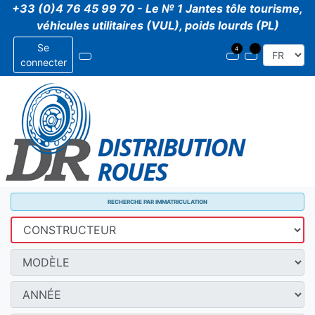
+33 (0)4 76 45 99 70 - Le № 1 Jantes tôle tourisme,
véhicules utilitaires (VUL), poids lourds (PL)
Se
connecter
RECHERCHE PAR IMMATRICULATION